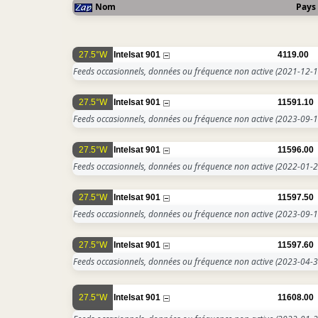
Nom
Pays
27.5°W
Intelsat 901
4119.00
Feeds occasionnels, données ou fréquence non active
(2021-12-1
27.5°W
Intelsat 901
11591.10
Feeds occasionnels, données ou fréquence non active
(2023-09-1
27.5°W
Intelsat 901
11596.00
Feeds occasionnels, données ou fréquence non active
(2022-01-2
27.5°W
Intelsat 901
11597.50
Feeds occasionnels, données ou fréquence non active
(2023-09-1
27.5°W
Intelsat 901
11597.60
Feeds occasionnels, données ou fréquence non active
(2023-04-3
27.5°W
Intelsat 901
11608.00