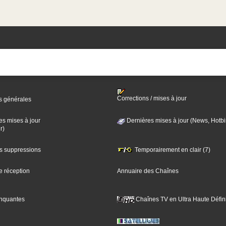
Corrections / mises à jour
s générales
es mises à jour
Dernières mises à jour (News, Hotbi
r)
es suppressions
Temporairement en clair (7)
e réception
Annuaire des Chaînes
nquantes
Chaînes TV en Ultra Haute Défini