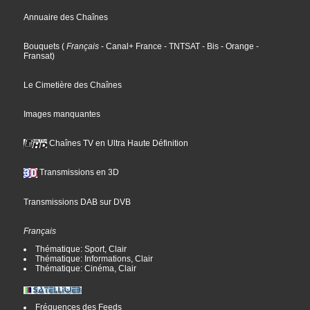
Annuaire des Chaînes
Bouquets
(
Français
- Canal+ France
- TNTSAT
- Bis
- Orange
-
Fransat
)
Le Cimetière des Chaînes
Images manquantes
Chaînes TV en Ultra Haute Définition
Transmissions en 3D
Transmissions DAB sur DVB
Français
Thématique: Sport, Clair
Thématique: Informations, Clair
Thématique: Cinéma, Clair
Fréquences des Feeds