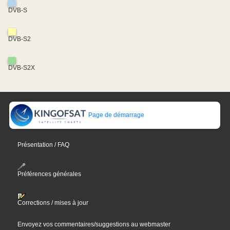
DVB-S
DVB-S2
DVB-S2X
Page de démarrage
Présentation / FAQ
Préférences générales
Corrections / mises à jour
Envoyez vos commentaires/suggestions au webmaster