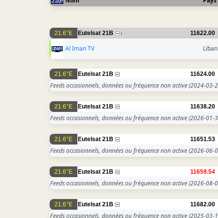
Nom
Pays
21.6°E
Eutelsat 21B
11622.00
1
Al Iman TV
Liban
21.6°E
Eutelsat 21B
11624.00
Feeds occasionnels, données ou fréquence non active
(2024-03-2
21.6°E
Eutelsat 21B
11638.20
Feeds occasionnels, données ou fréquence non active
(2026-01-3
21.6°E
Eutelsat 21B
11651.53
Feeds occasionnels, données ou fréquence non active
(2026-06-0
21.6°E
Eutelsat 21B
11659.54
Feeds occasionnels, données ou fréquence non active
(2026-08-0
21.6°E
Eutelsat 21B
11682.00
Feeds occasionnels, données ou fréquence non active
(2025-03-1