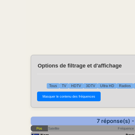
Options de filtrage et d'affichage
Tous
TV
HDTV
3DTV
Ultra HD
Radios
7 réponse(s) -
Pos
Satellite
Fréquence