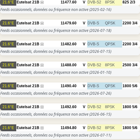
21.6°E
Eutelsat 21B
11477.60
V
DVB-S2
8PSK
825
2/3
Feeds occasionnels, données ou fréquence non active
(2025-02-16)
21.6°E
Eutelsat 21B
11479.60
V
DVB-S
QPSK
2200
3/4
Feeds occasionnels, données ou fréquence non active
(2026-07-18)
21.6°E
Eutelsat 21B
11482.60
V
DVB-S
QPSK
2200
3/4
Feeds occasionnels, données ou fréquence non active
(2026-07-15)
21.6°E
Eutelsat 21B
11488.00
V
DVB-S2
8PSK
2500
3/4
Feeds occasionnels, données ou fréquence non active
(2026-01-10)
21.6°E
Eutelsat 21B
11490.40
V
DVB-S
QPSK
1800
5/6
Feeds occasionnels, données ou fréquence non active
(2026-07-26)
21.6°E
Eutelsat 21B
11492.60
V
DVB-S2
8PSK
1800
5/6
Feeds occasionnels, données ou fréquence non active
(2026-06-15)
21.6°E
Eutelsat 21B
11494.80
V
DVB-S2
8PSK
1800
5/6
Feeds occasionnels, données ou fréquence non active
(2026-07-11)