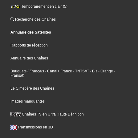
Temporairement en clair (5)
Recherche des Chaînes
Annuaire des Satellites
Rapports de réception
Annuaire des Chaînes
Bouquets
(
Français
- Canal+ France
- TNTSAT
- Bis
- Orange
-
Fransat
)
Le Cimetière des Chaînes
Images manquantes
Chaînes TV en Ultra Haute Définition
Transmissions en 3D