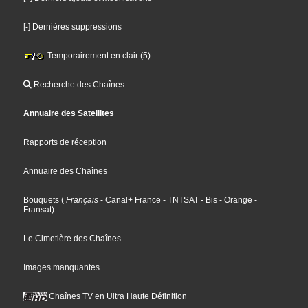
[-] Dernières suppressions
Temporairement en clair (5)
Recherche des Chaînes
Annuaire des Satellites
Rapports de réception
Annuaire des Chaînes
Bouquets
(
Français
- Canal+ France
- TNTSAT
- Bis
- Orange
-
Fransat
)
Le Cimetière des Chaînes
Images manquantes
Chaînes TV en Ultra Haute Définition