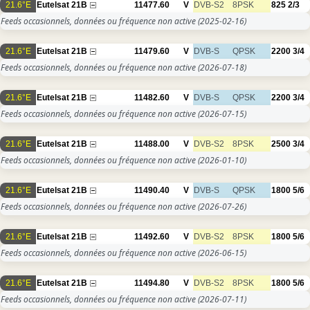
21.6°E
Eutelsat 21B
11477.60
V
DVB-S2
8PSK
825
2/3
Feeds occasionnels, données ou fréquence non active
(2025-02-16)
21.6°E
Eutelsat 21B
11479.60
V
DVB-S
QPSK
2200
3/4
Feeds occasionnels, données ou fréquence non active
(2026-07-18)
21.6°E
Eutelsat 21B
11482.60
V
DVB-S
QPSK
2200
3/4
Feeds occasionnels, données ou fréquence non active
(2026-07-15)
21.6°E
Eutelsat 21B
11488.00
V
DVB-S2
8PSK
2500
3/4
Feeds occasionnels, données ou fréquence non active
(2026-01-10)
21.6°E
Eutelsat 21B
11490.40
V
DVB-S
QPSK
1800
5/6
Feeds occasionnels, données ou fréquence non active
(2026-07-26)
21.6°E
Eutelsat 21B
11492.60
V
DVB-S2
8PSK
1800
5/6
Feeds occasionnels, données ou fréquence non active
(2026-06-15)
21.6°E
Eutelsat 21B
11494.80
V
DVB-S2
8PSK
1800
5/6
Feeds occasionnels, données ou fréquence non active
(2026-07-11)