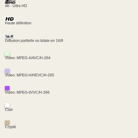
4K - Ultra HD
Haute définition
Diffusion partielle ou totale en 16/9
Video: MPEG-4/AVC/H-264
Video: MPEG-H/HEVC/H-265
Video: MPEG-I/VVC/H-266
Clair
Crypté