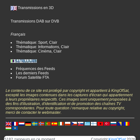
Transmissions en 3D
Transmissions DAB sur DVB
Français
Thématique: Sport, Clair
Thématique: Informations, Clair
Thématique: Cinéma, Clair
Fréquences des Feeds
Les derniers Feeds
Forum Satellite FTA
Le contenu de ce site est protégé par copyright et appartient à KingOfSat,
excepté les images contenues dans les captures d'écran qui appartiennent
à leurs propriétaires respectifs. Ces images sont uniquement proposées à
des fins d'illustration, d'identification et de promotion des chaînes TV
correspondantes. Pour toute question / remarque relative au copyright,
merci de contacter le webmaster.
5182 zappeurs en ce moment
Copyright
KingOfSat
2026