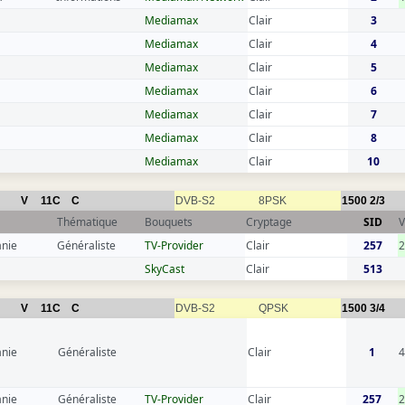
Mediamax
Clair
3
Mediamax
Clair
4
Mediamax
Clair
5
Mediamax
Clair
6
Mediamax
Clair
7
Mediamax
Clair
8
Mediamax
Clair
10
V
11C
C
DVB-S2
8PSK
1500
2/3
Thématique
Bouquets
Cryptage
SID
V
anie
Généraliste
TV-Provider
Clair
257
SkyCast
Clair
513
V
11C
C
DVB-S2
QPSK
1500
3/4
anie
Généraliste
Clair
1
4
anie
Généraliste
TV-Provider
Clair
257