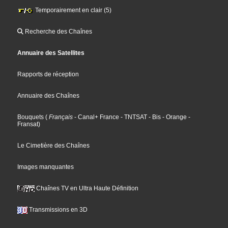
Temporairement en clair (5)
Recherche des Chaînes
Annuaire des Satellites
Rapports de réception
Annuaire des Chaînes
Bouquets
(
Français
- Canal+ France
- TNTSAT
- Bis
- Orange
-
Fransat
)
Le Cimetière des Chaînes
Images manquantes
Chaînes TV en Ultra Haute Définition
Transmissions en 3D