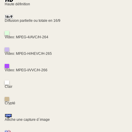
Haute définition
Diffusion partielle ou totale en 16/9
Video: MPEG-4/AVC/H-264
Video: MPEG-H/HEVC/H-265
Video: MPEG-I/VVC/H-266
Clair
Crypté
Affiche une capture d´image