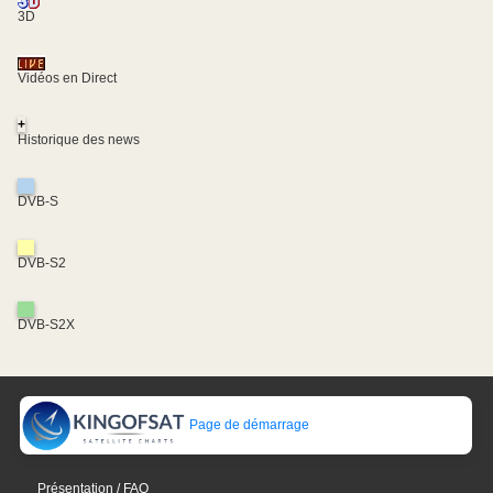
3D
Vidéos en Direct
+
Historique des news
DVB-S
DVB-S2
DVB-S2X
Page de démarrage
Présentation / FAQ