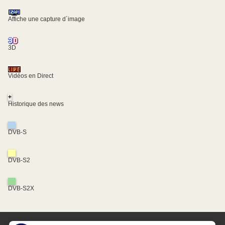
Affiche une capture d´image
3D
Vidéos en Direct
+
Historique des news
DVB-S
DVB-S2
DVB-S2X