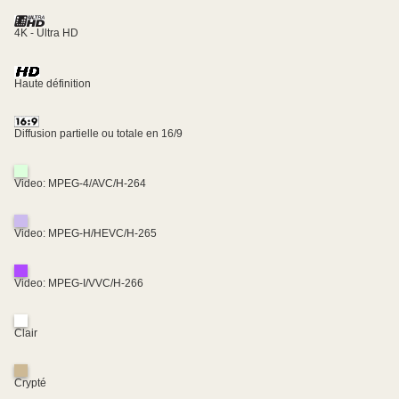
4K - Ultra HD
Haute définition
Diffusion partielle ou totale en 16/9
Video: MPEG-4/AVC/H-264
Video: MPEG-H/HEVC/H-265
Video: MPEG-I/VVC/H-266
Clair
Crypté