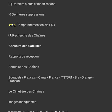
[+] Derniers ajouts et modifications
[-] Dernières suppressions
Temporairement en clair (7)
Recherche des Chaînes
Annuaire des Satellites
Rapports de réception
Annuaire des Chaînes
Bouquets
(
Français
- Canal+ France
- TNTSAT
- Bis
- Orange
-
Fransat
)
Le Cimetière des Chaînes
Images manquantes