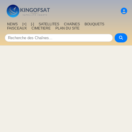
NEWS
[+]
[-]
SATELLITES
CHAîNES
BOUQUETS
FAISCEAUX
CIMETIERE
PLAN DU SITE