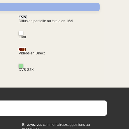
Diffusion partielle ou totale en 16/9
Clair
Vidéos en Direct
DVB-S2X
Envoyez vos commentaires/suggestions au
webmaster