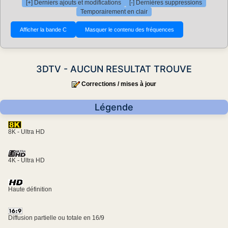
[+] Derniers ajouts et modifications
[-] Dernières suppressions
Temporairement en clair
3DTV - AUCUN RESULTAT TROUVE
Corrections / mises à jour
Légende
8K - Ultra HD
4K - Ultra HD
Haute définition
Diffusion partielle ou totale en 16/9