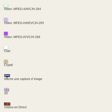
Video: MPEG-4/AVC/H-264
Video: MPEG-H/HEVC/H-265
Video: MPEG-I/VVC/H-266
Clair
Crypté
Affiche une capture d´image
3D
Vidéos en Direct