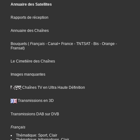
Annuaire des Satellites
Rapports de réception
Annuaire des Chaînes
Bouquets
(
Français
- Canal+ France
- TNTSAT
- Bis
- Orange
-
Fransat
)
Le Cimetière des Chaînes
Images manquantes
Chaînes TV en Ultra Haute Définition
Transmissions en 3D
Transmissions DAB sur DVB
Français
Thématique: Sport, Clair
Thématique: Informations, Clair