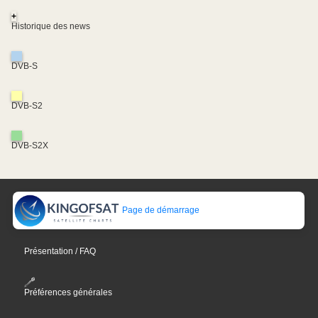
+
Historique des news
DVB-S
DVB-S2
DVB-S2X
Page de démarrage
Présentation / FAQ
Préférences générales