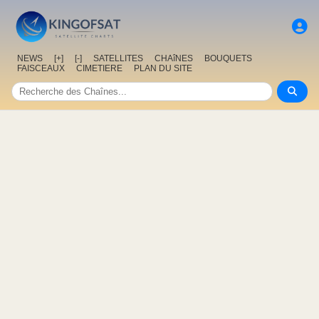
NEWS
[+]
[-]
SATELLITES
CHAîNES
BOUQUETS
FAISCEAUX
CIMETIERE
PLAN DU SITE