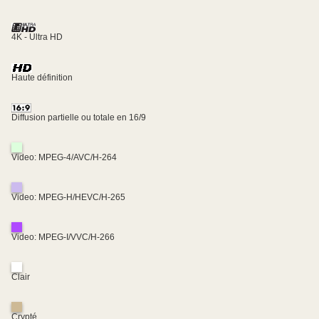
4K - Ultra HD
Haute définition
Diffusion partielle ou totale en 16/9
Video: MPEG-4/AVC/H-264
Video: MPEG-H/HEVC/H-265
Video: MPEG-I/VVC/H-266
Clair
Crypté