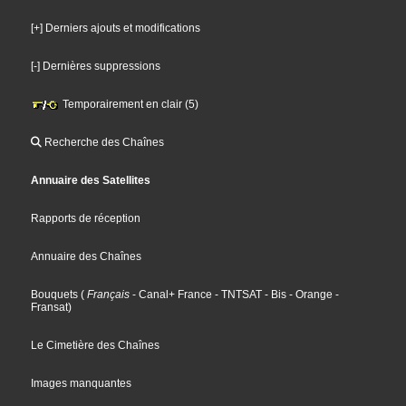
[+] Derniers ajouts et modifications
[-] Dernières suppressions
Temporairement en clair (5)
Recherche des Chaînes
Annuaire des Satellites
Rapports de réception
Annuaire des Chaînes
Bouquets
(
Français
- Canal+ France
- TNTSAT
- Bis
- Orange
-
Fransat
)
Le Cimetière des Chaînes
Images manquantes