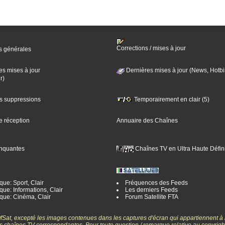
Corrections / mises à jour
s générales
es mises à jour
Dernières mises à jour (News, Hotbi
r)
es suppressions
Temporairement en clair (5)
e réception
Annuaire des Chaînes
nquantes
Chaînes TV en Ultra Haute Défini
ue: Sport, Clair
Fréquences des Feeds
ue: Informations, Clair
Les derniers Feeds
que: Cinéma, Clair
Forum Satellite FTA
gOfSat, excepté les images contenues dans les captures d'écran qui appartiennent à