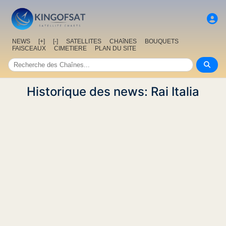
NEWS
[+]
[-]
SATELLITES
CHAîNES
BOUQUETS
FAISCEAUX
CIMETIERE
PLAN DU SITE
Historique des news: Rai Italia