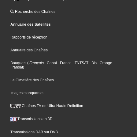
Recherche des Chaînes
Annuaire des Satellites
Rapports de réception
Annuaire des Chaînes
Bouquets
(
Français
- Canal+ France
- TNTSAT
- Bis
- Orange
-
Fransat
)
Le Cimetière des Chaînes
Images manquantes
Chaînes TV en Ultra Haute Définition
Transmissions en 3D
Transmissions DAB sur DVB