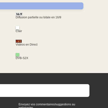
Diffusion partielle ou totale en 16/9
Clair
Vidéos en Direct
DVB-S2X
Envoyez vos commentaires/suggestions au
webmaster