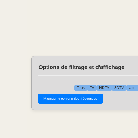
Options de filtrage et d'affichage
Tous
TV
HDTV
3DTV
Ultra