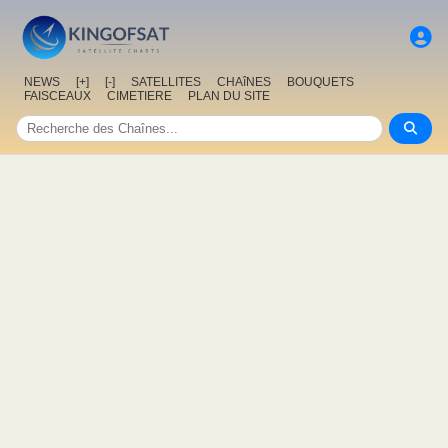
NEWS
[+]
[-]
SATELLITES
CHAîNES
BOUQUETS
FAISCEAUX
CIMETIERE
PLAN DU SITE