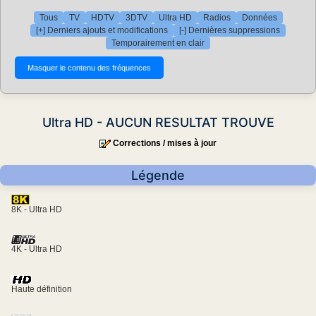
Tous
TV
HDTV
3DTV
Ultra HD
Radios
Données
[+] Derniers ajouts et modifications
[-] Dernières suppressions
Temporairement en clair
Ultra HD - AUCUN RESULTAT TROUVE
Corrections / mises à jour
Légende
8K - Ultra HD
4K - Ultra HD
Haute définition