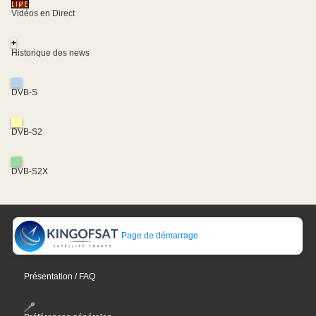
Vidéos en Direct
+
Historique des news
DVB-S
DVB-S2
DVB-S2X
Page de démarrage
Présentation / FAQ