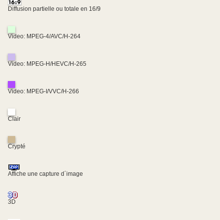
Diffusion partielle ou totale en 16/9
Video: MPEG-4/AVC/H-264
Video: MPEG-H/HEVC/H-265
Video: MPEG-I/VVC/H-266
Clair
Crypté
Affiche une capture d´image
3D