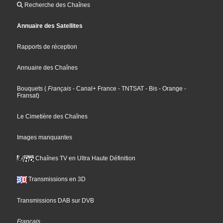
Recherche des Chaînes
Annuaire des Satellites
Rapports de réception
Annuaire des Chaînes
Bouquets
(
Français
- Canal+ France
- TNTSAT
- Bis
- Orange
-
Fransat
)
Le Cimetière des Chaînes
Images manquantes
Chaînes TV en Ultra Haute Définition
Transmissions en 3D
Transmissions DAB sur DVB
Français