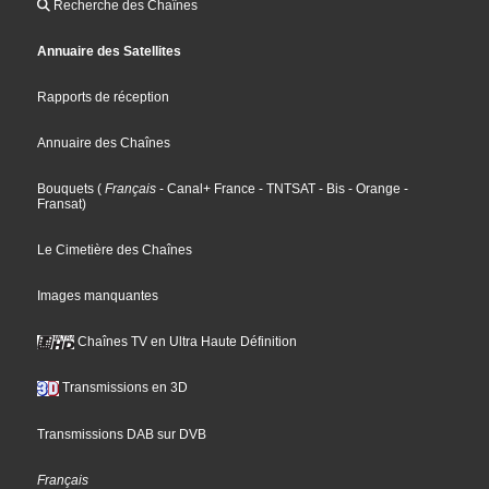
Recherche des Chaînes
Annuaire des Satellites
Rapports de réception
Annuaire des Chaînes
Bouquets
(
Français
- Canal+ France
- TNTSAT
- Bis
- Orange
-
Fransat
)
Le Cimetière des Chaînes
Images manquantes
Chaînes TV en Ultra Haute Définition
Transmissions en 3D
Transmissions DAB sur DVB
Français