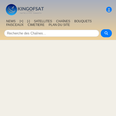
NEWS
[+]
[-]
SATELLITES
CHAîNES
BOUQUETS
FAISCEAUX
CIMETIERE
PLAN DU SITE