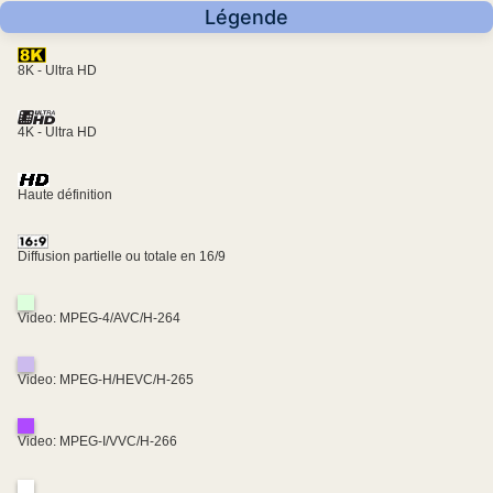
Légende
8K - Ultra HD
4K - Ultra HD
Haute définition
Diffusion partielle ou totale en 16/9
Video: MPEG-4/AVC/H-264
Video: MPEG-H/HEVC/H-265
Video: MPEG-I/VVC/H-266