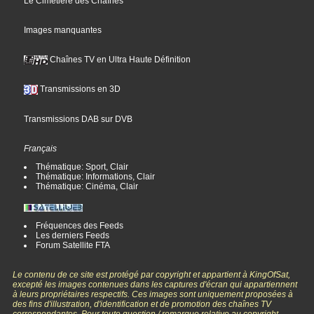
Le Cimetière des Chaînes
Images manquantes
Chaînes TV en Ultra Haute Définition
Transmissions en 3D
Transmissions DAB sur DVB
Français
Thématique: Sport, Clair
Thématique: Informations, Clair
Thématique: Cinéma, Clair
Fréquences des Feeds
Les derniers Feeds
Forum Satellite FTA
Le contenu de ce site est protégé par copyright et appartient à KingOfSat,
excepté les images contenues dans les captures d'écran qui appartiennent
à leurs propriétaires respectifs. Ces images sont uniquement proposées à
des fins d'illustration, d'identification et de promotion des chaînes TV
correspondantes. Pour toute question / remarque relative au copyright,