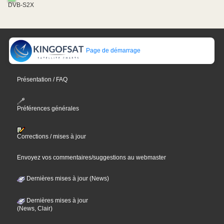
DVB-S2X
Page de démarrage
Présentation / FAQ
Préférences générales
Corrections / mises à jour
Envoyez vos commentaires/suggestions au webmaster
Dernières mises à jour (News)
Dernières mises à jour
(News, Clair)