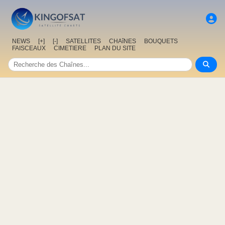
NEWS
[+]
[-]
SATELLITES
CHAîNES
BOUQUETS
FAISCEAUX
CIMETIERE
PLAN DU SITE