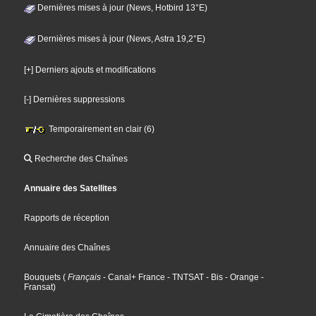
Dernières mises à jour (News, Hotbird 13°E)
Dernières mises à jour (News, Astra 19,2°E)
[+] Derniers ajouts et modifications
[-] Dernières suppressions
Temporairement en clair (6)
Recherche des Chaînes
Annuaire des Satellites
Rapports de réception
Annuaire des Chaînes
Bouquets
(
Français
- Canal+ France
- TNTSAT
- Bis
- Orange
-
Fransat
)