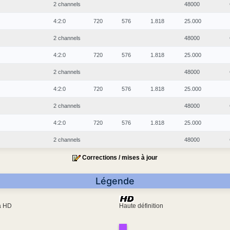
2 channels
48000
4:2:0
720
576
1.818
25.000
2 channels
48000
4:2:0
720
576
1.818
25.000
2 channels
48000
4:2:0
720
576
1.818
25.000
2 channels
48000
4:2:0
720
576
1.818
25.000
2 channels
48000
Corrections / mises à jour
Légende
ra HD
Haute définition