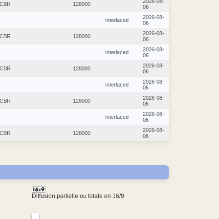
2026-08-
CBR
128000
06
2026-08-
Interlaced
06
2026-08-
CBR
128000
06
2026-08-
Interlaced
06
2026-08-
CBR
128000
06
2026-08-
Interlaced
06
2026-08-
CBR
128000
06
2026-08-
Interlaced
06
2026-08-
CBR
128000
06
Diffusion partielle ou totale en 16/9