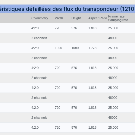
ristiques détaillées des flux du transpondeur (121
Frame rate
Colorimetry
Width
Height
Aspect Ratio
Sampling rate
4:2:0
720
576
1.818
25.000
2 channels
48000
4:2:0
1920
1080
1.778
25.000
2 channels
48000
4:2:0
720
576
1.818
25.000
2 channels
48000
4:2:0
720
576
1.818
25.000
2 channels
48000
4:2:0
720
576
1.818
25.000
2 channels
48000
4:2:0
720
576
1.818
25.000