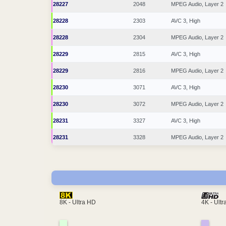
28227
2048
MPEG Audio, Layer 2
28228
2303
AVC 3, High
28228
2304
MPEG Audio, Layer 2
28229
2815
AVC 3, High
28229
2816
MPEG Audio, Layer 2
28230
3071
AVC 3, High
28230
3072
MPEG Audio, Layer 2
28231
3327
AVC 3, High
28231
3328
MPEG Audio, Layer 2
4K - Ult
8K - Ultra HD