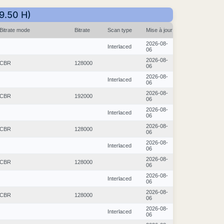
09.50 H)
Bitrate mode
Bitrate
Scan type
Mise à jour
2026-08-
Interlaced
06
2026-08-
CBR
128000
06
2026-08-
Interlaced
06
2026-08-
CBR
192000
06
2026-08-
Interlaced
06
2026-08-
CBR
128000
06
2026-08-
Interlaced
06
2026-08-
CBR
128000
06
2026-08-
Interlaced
06
2026-08-
CBR
128000
06
2026-08-
Interlaced
06