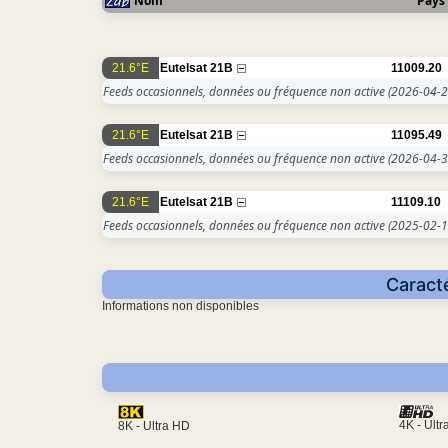
Nom
Pays
21.6°E
Eutelsat 21B
11009.20
Feeds occasionnels, données ou fréquence non active
(2026-04-2
21.6°E
Eutelsat 21B
11095.49
Feeds occasionnels, données ou fréquence non active
(2026-04-3
21.6°E
Eutelsat 21B
11109.10
Feeds occasionnels, données ou fréquence non active
(2025-02-1
Caracté
Informations non disponibles
4K - Ult
8K - Ultra HD