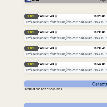
Nom
Pays
4.0°E
Eutelsat 4B
11628.00
Feeds occasionnels, données ou fréquence non active
(2013-02-1
4.0°E
Eutelsat 4B
11636.00
Feeds occasionnels, données ou fréquence non active
(2013-02-1
4.0°E
Eutelsat 4B
11639.40
Feeds occasionnels, données ou fréquence non active
(2013-02-1
4.0°E
Eutelsat 4B
11642.00
Feeds occasionnels, données ou fréquence non active
(2013-03-1
Caracté
Informations non disponibles