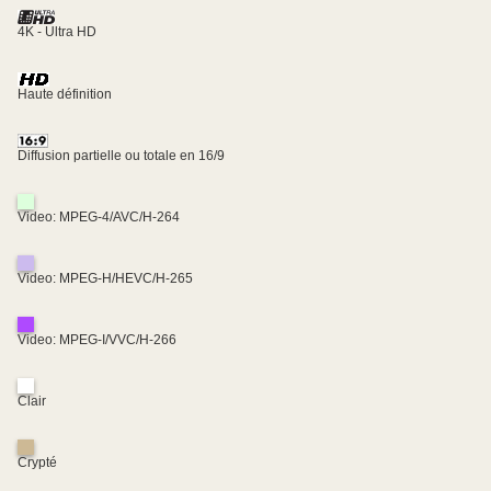
4K - Ultra HD
Haute définition
Diffusion partielle ou totale en 16/9
Video: MPEG-4/AVC/H-264
Video: MPEG-H/HEVC/H-265
Video: MPEG-I/VVC/H-266
Clair
Crypté