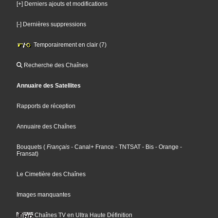
[+] Derniers ajouts et modifications
[-] Dernières suppressions
Temporairement en clair (7)
Recherche des Chaînes
Annuaire des Satellites
Rapports de réception
Annuaire des Chaînes
Bouquets
(
Français
- Canal+ France
- TNTSAT
- Bis
- Orange
-
Fransat
)
Le Cimetière des Chaînes
Images manquantes
Chaînes TV en Ultra Haute Définition