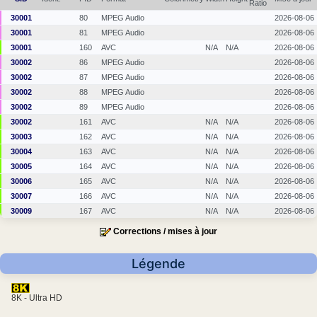
Ratio
30001
80
MPEG Audio
2026-08-06
30001
81
MPEG Audio
2026-08-06
30001
160
AVC
N/A
N/A
2026-08-06
30002
86
MPEG Audio
2026-08-06
30002
87
MPEG Audio
2026-08-06
30002
88
MPEG Audio
2026-08-06
30002
89
MPEG Audio
2026-08-06
30002
161
AVC
N/A
N/A
2026-08-06
30003
162
AVC
N/A
N/A
2026-08-06
30004
163
AVC
N/A
N/A
2026-08-06
30005
164
AVC
N/A
N/A
2026-08-06
30006
165
AVC
N/A
N/A
2026-08-06
30007
166
AVC
N/A
N/A
2026-08-06
30009
167
AVC
N/A
N/A
2026-08-06
Corrections / mises à jour
Légende
8K - Ultra HD