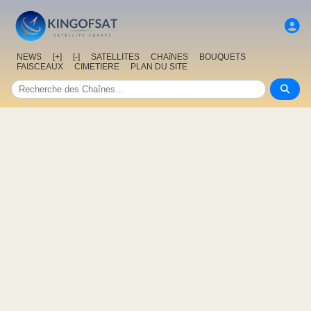
NEWS
[+]
[-]
SATELLITES
CHAîNES
BOUQUETS
FAISCEAUX
CIMETIERE
PLAN DU SITE