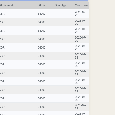
Bitrate mode
Bitrate
Scan type
Mise à jour
2026-07-
CBR
64000
29
2026-07-
CBR
64000
29
2026-07-
CBR
64000
29
2026-07-
CBR
64000
29
2026-07-
CBR
64000
29
2026-07-
CBR
64000
29
2026-07-
CBR
64000
29
2026-07-
CBR
64000
29
2026-07-
CBR
64000
29
2026-07-
CBR
64000
29
2026-07-
CBR
64000
29
2026-07-
CBR
64000
29
2026-07-