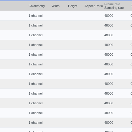
Frame rate
Colorimetry
Width
Height
Aspect Ratio
Sampling rate
1 channel
48000
1 channel
48000
1 channel
48000
1 channel
48000
1 channel
48000
1 channel
48000
1 channel
48000
1 channel
48000
1 channel
48000
1 channel
48000
1 channel
48000
1 channel
48000