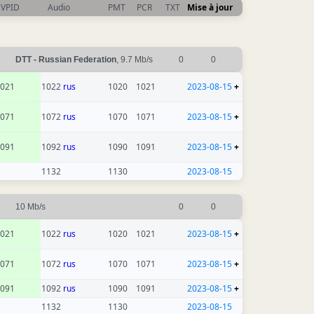
VPID
Audio
PMT
PCR
TXT
Mise à jour
DTT - Russian Federation
, 9.7 Mb/s
0
0
021
1022
rus
1020
1021
2023-08-15
+
071
1072
rus
1070
1071
2023-08-15
+
091
1092
rus
1090
1091
2023-08-15
+
1132
1130
2023-08-15
10 Mb/s
0
0
021
1022
rus
1020
1021
2023-08-15
+
071
1072
rus
1070
1071
2023-08-15
+
091
1092
rus
1090
1091
2023-08-15
+
1132
1130
2023-08-15