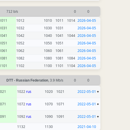
712 b/s
0
0
1011
1012
1010
1011
1014
2026-04-05
1031
1032
1030
1031
2026-04-05
1041
1042
1040
1041
1044
2026-04-05
1051
1052
1050
1051
2026-04-05
1061
1062
1060
1061
2026-04-05
1081
1082
1080
1081
1084
2026-04-05
1101
1102
1100
1101
1104
2026-04-05
DTT - Russian Federation
, 3.9 Mb/s
0
0
021
1022
rus
1020
1021
2022-05-01
+
071
1072
rus
1070
1071
2022-05-01
+
091
1092
rus
1090
1091
2022-05-01
+
1132
1130
2021-04-10