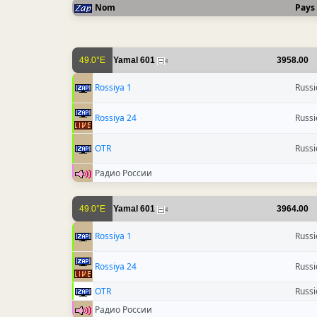
Nom
Pays
49.0°E
Yamal 601
3958.00
4
Rossiya 1
Russi
Rossiya 24
Russi
OTR
Russi
Радио России
49.0°E
Yamal 601
3964.00
4
Rossiya 1
Russi
Rossiya 24
Russi
OTR
Russi
Радио России