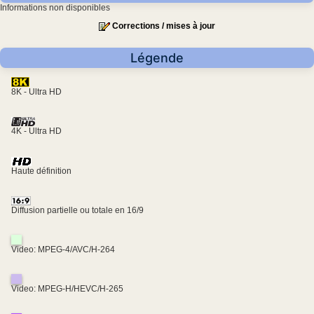
Informations non disponibles
Corrections / mises à jour
Légende
8K - Ultra HD
4K - Ultra HD
Haute définition
Diffusion partielle ou totale en 16/9
Video: MPEG-4/AVC/H-264
Video: MPEG-H/HEVC/H-265