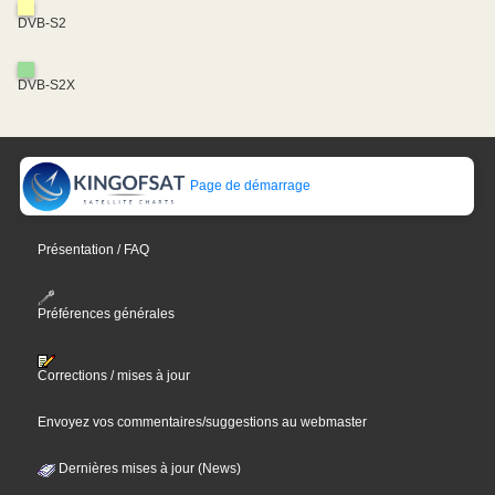
DVB-S2
DVB-S2X
Page de démarrage
Présentation / FAQ
Préférences générales
Corrections / mises à jour
Envoyez vos commentaires/suggestions au webmaster
Dernières mises à jour (News)