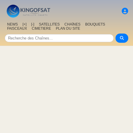
NEWS
[+]
[-]
SATELLITES
CHAîNES
BOUQUETS
FAISCEAUX
CIMETIERE
PLAN DU SITE