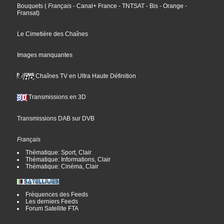
Bouquets
(
Français
- Canal+ France
- TNTSAT
- Bis
- Orange
-
Fransat
)
Le Cimetière des Chaînes
Images manquantes
Chaînes TV en Ultra Haute Définition
Transmissions en 3D
Transmissions DAB sur DVB
Français
Thématique: Sport, Clair
Thématique: Informations, Clair
Thématique: Cinéma, Clair
Fréquences des Feeds
Les derniers Feeds
Forum Satellite FTA