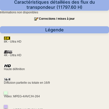
Caractéristiques détaillées des flux du
transpondeur (11797.60 H)
Informations non disponibles
Corrections / mises à jour
Légende
8K - Ultra HD
4K - Ultra HD
Haute définition
Diffusion partielle ou totale en 16/9
Video: MPEG-4/AVC/H-264