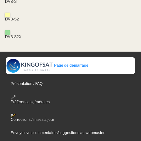
DVB-S
DVB-S2
DVB-S2X
Page de démarrage
Présentation / FAQ
Préférences générales
Corrections / mises à jour
Envoyez vos commentaires/suggestions au webmaster