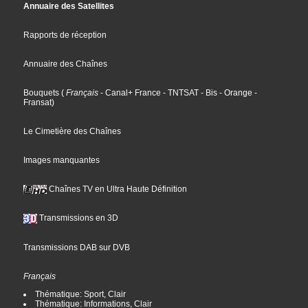
Annuaire des Satellites
Rapports de réception
Annuaire des Chaînes
Bouquets
(
Français
- Canal+ France
- TNTSAT
- Bis
- Orange
-
Fransat
)
Le Cimetière des Chaînes
Images manquantes
Chaînes TV en Ultra Haute Définition
Transmissions en 3D
Transmissions DAB sur DVB
Français
Thématique: Sport, Clair
Thématique: Informations, Clair