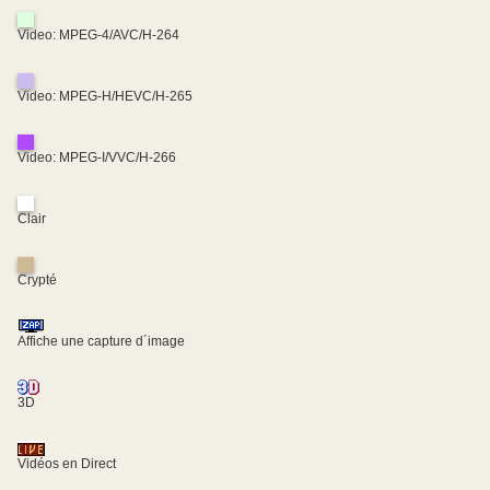
Video: MPEG-4/AVC/H-264
Video: MPEG-H/HEVC/H-265
Video: MPEG-I/VVC/H-266
Clair
Crypté
Affiche une capture d´image
3D
Vidéos en Direct