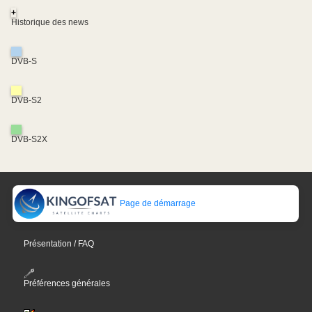
+
Historique des news
DVB-S
DVB-S2
DVB-S2X
Page de démarrage
Présentation / FAQ
Préférences générales