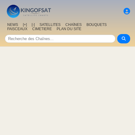
NEWS
[+]
[-]
SATELLITES
CHAîNES
BOUQUETS
FAISCEAUX
CIMETIERE
PLAN DU SITE