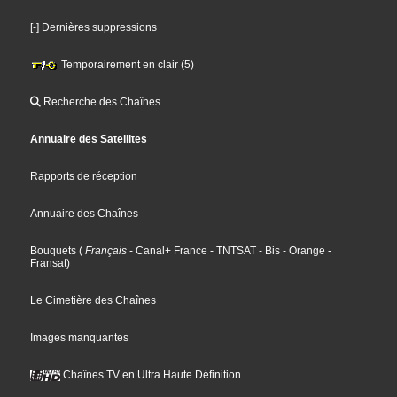
[-] Dernières suppressions
Temporairement en clair (5)
Recherche des Chaînes
Annuaire des Satellites
Rapports de réception
Annuaire des Chaînes
Bouquets
(
Français
- Canal+ France
- TNTSAT
- Bis
- Orange
-
Fransat
)
Le Cimetière des Chaînes
Images manquantes
Chaînes TV en Ultra Haute Définition