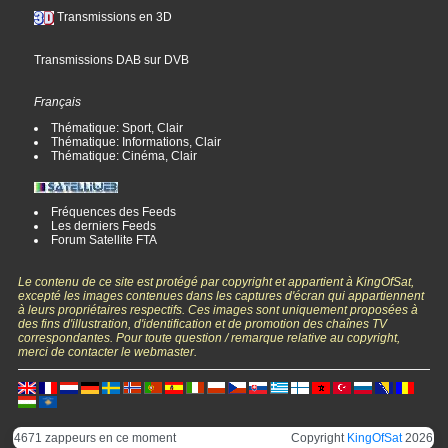
Transmissions en 3D
Transmissions DAB sur DVB
Français
Thématique: Sport, Clair
Thématique: Informations, Clair
Thématique: Cinéma, Clair
Fréquences des Feeds
Les derniers Feeds
Forum Satellite FTA
Le contenu de ce site est protégé par copyright et appartient à KingOfSat,
excepté les images contenues dans les captures d'écran qui appartiennent
à leurs propriétaires respectifs. Ces images sont uniquement proposées à
des fins d'illustration, d'identification et de promotion des chaînes TV
correspondantes. Pour toute question / remarque relative au copyright,
merci de contacter le webmaster.
4671 zappeurs en ce moment
Copyright
KingOfSat
2026