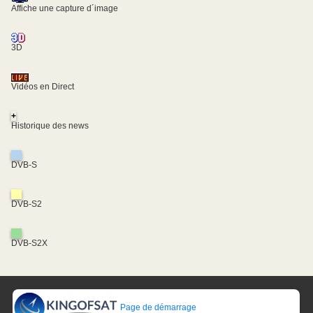
Affiche une capture d´image
3D
Vidéos en Direct
+
Historique des news
DVB-S
DVB-S2
DVB-S2X
Page de démarrage