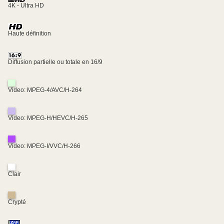
4K - Ultra HD
Haute définition
Diffusion partielle ou totale en 16/9
Video: MPEG-4/AVC/H-264
Video: MPEG-H/HEVC/H-265
Video: MPEG-I/VVC/H-266
Clair
Crypté