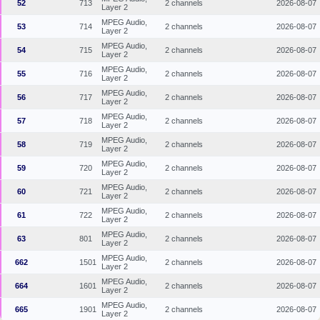
52
713
2 channels
2026-08-07
Layer 2
MPEG Audio,
53
714
2 channels
2026-08-07
Layer 2
MPEG Audio,
54
715
2 channels
2026-08-07
Layer 2
MPEG Audio,
55
716
2 channels
2026-08-07
Layer 2
MPEG Audio,
56
717
2 channels
2026-08-07
Layer 2
MPEG Audio,
57
718
2 channels
2026-08-07
Layer 2
MPEG Audio,
58
719
2 channels
2026-08-07
Layer 2
MPEG Audio,
59
720
2 channels
2026-08-07
Layer 2
MPEG Audio,
60
721
2 channels
2026-08-07
Layer 2
MPEG Audio,
61
722
2 channels
2026-08-07
Layer 2
MPEG Audio,
63
801
2 channels
2026-08-07
Layer 2
MPEG Audio,
662
1501
2 channels
2026-08-07
Layer 2
MPEG Audio,
664
1601
2 channels
2026-08-07
Layer 2
MPEG Audio,
665
1901
2 channels
2026-08-07
Layer 2