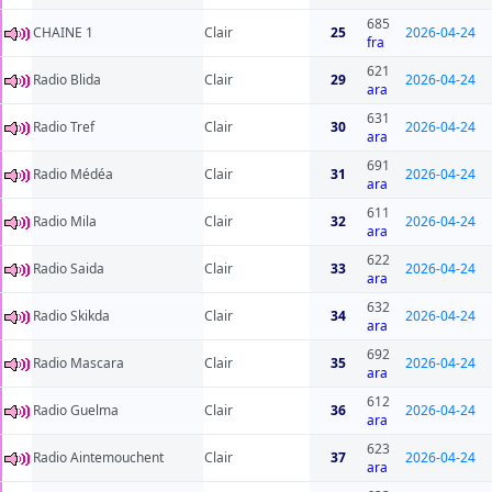
685
CHAINE 1
Clair
25
2026-04-24
fra
621
Radio Blida
Clair
29
2026-04-24
ara
631
Radio Tref
Clair
30
2026-04-24
ara
691
Radio Médéa
Clair
31
2026-04-24
ara
611
Radio Mila
Clair
32
2026-04-24
ara
622
Radio Saida
Clair
33
2026-04-24
ara
632
Radio Skikda
Clair
34
2026-04-24
ara
692
Radio Mascara
Clair
35
2026-04-24
ara
612
Radio Guelma
Clair
36
2026-04-24
ara
623
Radio Aintemouchent
Clair
37
2026-04-24
ara