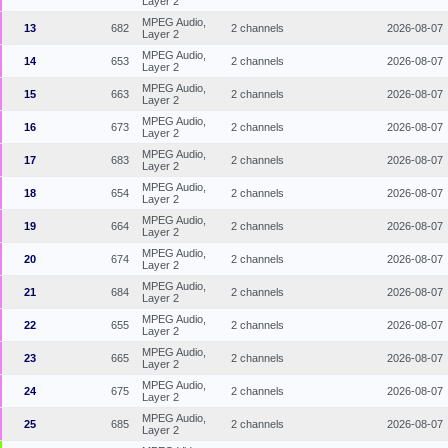
Layer 2
MPEG Audio,
13
682
2 channels
2026-08-07
Layer 2
MPEG Audio,
14
653
2 channels
2026-08-07
Layer 2
MPEG Audio,
15
663
2 channels
2026-08-07
Layer 2
MPEG Audio,
16
673
2 channels
2026-08-07
Layer 2
MPEG Audio,
17
683
2 channels
2026-08-07
Layer 2
MPEG Audio,
18
654
2 channels
2026-08-07
Layer 2
MPEG Audio,
19
664
2 channels
2026-08-07
Layer 2
MPEG Audio,
20
674
2 channels
2026-08-07
Layer 2
MPEG Audio,
21
684
2 channels
2026-08-07
Layer 2
MPEG Audio,
22
655
2 channels
2026-08-07
Layer 2
MPEG Audio,
23
665
2 channels
2026-08-07
Layer 2
MPEG Audio,
24
675
2 channels
2026-08-07
Layer 2
MPEG Audio,
25
685
2 channels
2026-08-07
Layer 2