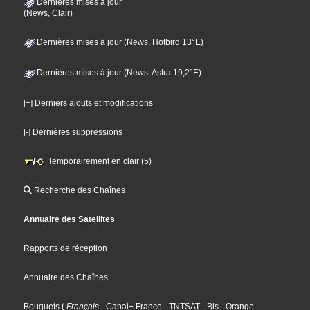
Dernières mises à jour
(News, Clair)
Dernières mises à jour (News, Hotbird 13°E)
Dernières mises à jour (News, Astra 19,2°E)
[+] Derniers ajouts et modifications
[-] Dernières suppressions
Temporairement en clair (5)
Recherche des Chaînes
Annuaire des Satellites
Rapports de réception
Annuaire des Chaînes
Bouquets
(
Français
- Canal+ France
- TNTSAT
- Bis
- Orange
-