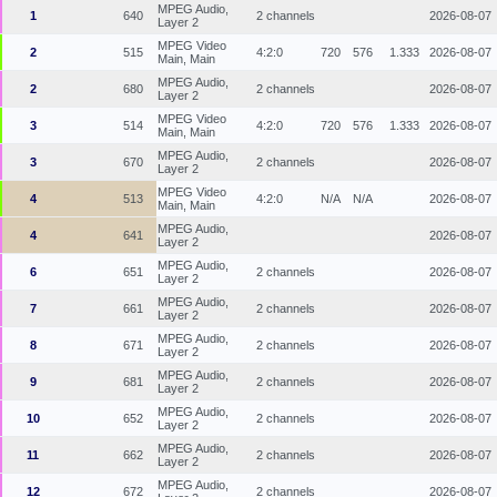
MPEG Audio,
1
640
2 channels
2026-08-07
Layer 2
MPEG Video
2
515
4:2:0
720
576
1.333
2026-08-07
Main, Main
MPEG Audio,
2
680
2 channels
2026-08-07
Layer 2
MPEG Video
3
514
4:2:0
720
576
1.333
2026-08-07
Main, Main
MPEG Audio,
3
670
2 channels
2026-08-07
Layer 2
MPEG Video
4
513
4:2:0
N/A
N/A
2026-08-07
Main, Main
MPEG Audio,
4
641
2026-08-07
Layer 2
MPEG Audio,
6
651
2 channels
2026-08-07
Layer 2
MPEG Audio,
7
661
2 channels
2026-08-07
Layer 2
MPEG Audio,
8
671
2 channels
2026-08-07
Layer 2
MPEG Audio,
9
681
2 channels
2026-08-07
Layer 2
MPEG Audio,
10
652
2 channels
2026-08-07
Layer 2
MPEG Audio,
11
662
2 channels
2026-08-07
Layer 2
MPEG Audio,
12
672
2 channels
2026-08-07