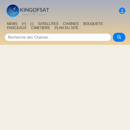
NEWS
[+]
[-]
SATELLITES
CHAîNES
BOUQUETS
FAISCEAUX
CIMETIERE
PLAN DU SITE