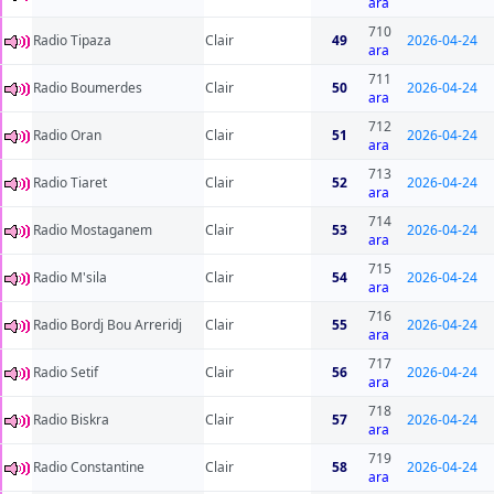
ara
710
Radio Tipaza
Clair
49
2026-04-24
ara
711
Radio Boumerdes
Clair
50
2026-04-24
ara
712
Radio Oran
Clair
51
2026-04-24
ara
713
Radio Tiaret
Clair
52
2026-04-24
ara
714
Radio Mostaganem
Clair
53
2026-04-24
ara
715
Radio M'sila
Clair
54
2026-04-24
ara
716
Radio Bordj Bou Arreridj
Clair
55
2026-04-24
ara
717
Radio Setif
Clair
56
2026-04-24
ara
718
Radio Biskra
Clair
57
2026-04-24
ara
719
Radio Constantine
Clair
58
2026-04-24
ara