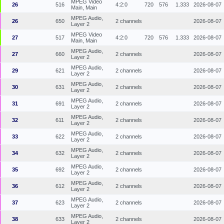
MPEG Video
26
516
4:2:0
720
576
1.333
2026-08-07
Main, Main
MPEG Audio,
26
650
2 channels
2026-08-07
Layer 2
MPEG Video
27
517
4:2:0
720
576
1.333
2026-08-07
Main, Main
MPEG Audio,
27
660
2 channels
2026-08-07
Layer 2
MPEG Audio,
29
621
2 channels
2026-08-07
Layer 2
MPEG Audio,
30
631
2 channels
2026-08-07
Layer 2
MPEG Audio,
31
691
2 channels
2026-08-07
Layer 2
MPEG Audio,
32
611
2 channels
2026-08-07
Layer 2
MPEG Audio,
33
622
2 channels
2026-08-07
Layer 2
MPEG Audio,
34
632
2 channels
2026-08-07
Layer 2
MPEG Audio,
35
692
2 channels
2026-08-07
Layer 2
MPEG Audio,
36
612
2 channels
2026-08-07
Layer 2
MPEG Audio,
37
623
2 channels
2026-08-07
Layer 2
MPEG Audio,
38
633
2 channels
2026-08-07
Layer 2