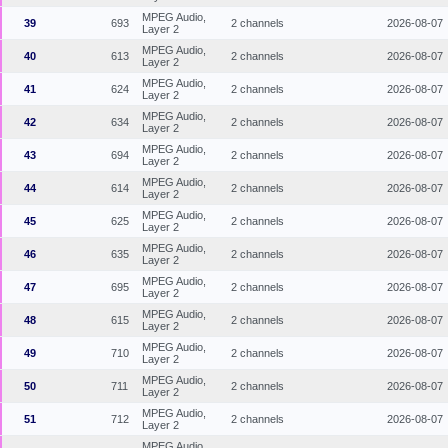
MPEG Audio,
39
693
2 channels
2026-08-07
Layer 2
MPEG Audio,
40
613
2 channels
2026-08-07
Layer 2
MPEG Audio,
41
624
2 channels
2026-08-07
Layer 2
MPEG Audio,
42
634
2 channels
2026-08-07
Layer 2
MPEG Audio,
43
694
2 channels
2026-08-07
Layer 2
MPEG Audio,
44
614
2 channels
2026-08-07
Layer 2
MPEG Audio,
45
625
2 channels
2026-08-07
Layer 2
MPEG Audio,
46
635
2 channels
2026-08-07
Layer 2
MPEG Audio,
47
695
2 channels
2026-08-07
Layer 2
MPEG Audio,
48
615
2 channels
2026-08-07
Layer 2
MPEG Audio,
49
710
2 channels
2026-08-07
Layer 2
MPEG Audio,
50
711
2 channels
2026-08-07
Layer 2
MPEG Audio,
51
712
2 channels
2026-08-07
Layer 2
MPEG Audio,