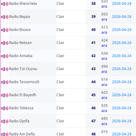
633
Radio Khenchela
Clair
38
2026-04-24
ara
693
Radio Bejaia
Clair
39
2026-04-24
ara
613
Radio Bouira
Clair
40
2026-04-24
ara
624
Radio Relizan
Clair
41
2026-04-24
ara
634
Radio Annaba
Clair
42
2026-04-24
ara
694
Radio Tizi Ouzou
Clair
43
2026-04-24
ara
614
Radio Tessemssilt
Clair
44
2026-04-24
ara
625
Radio El Bayedh
Clair
45
2026-04-24
ara
635
Radio Tebessa
Clair
46
2026-04-24
ara
695
Radio Djelfa
Clair
47
2026-04-24
ara
615
Radio Ain Defla
Clair
48
2026-04-24