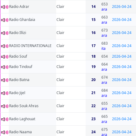
653
Radio Adrar
Clair
14
2026-04-24
ara
663
Radio Ghardaia
Clair
15
2026-04-24
ara
673
Radio Illizi
Clair
16
2026-04-24
ara
683
RADIO INTERNATIONALE
Clair
17
2026-04-24
ita
Radio Souf
Clair
18
654
2026-04-24
664
Radio Tindouf
Clair
19
2026-04-24
ara
674
Radio Batna
Clair
20
2026-04-24
ara
684
Radio Jijel
Clair
21
2026-04-24
ara
655
Radio Souk Ahras
Clair
22
2026-04-24
ara
665
Radio Laghouat
Clair
23
2026-04-24
ara
675
Radio Naama
Clair
24
2026-04-24
ara