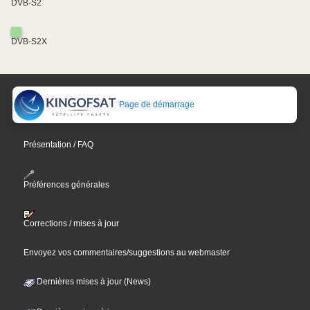
DVB-S2
DVB-S2X
Page de démarrage
Présentation / FAQ
Préférences générales
Corrections / mises à jour
Envoyez vos commentaires/suggestions au webmaster
Dernières mises à jour (News)