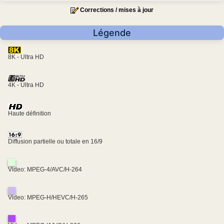
Corrections / mises à jour
Légende
8K - Ultra HD
4K - Ultra HD
Haute définition
Diffusion partielle ou totale en 16/9
Video: MPEG-4/AVC/H-264
Video: MPEG-H/HEVC/H-265