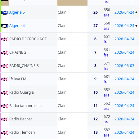
ara
650
Algérie 5
Clair
26
2026-04-24
+
ara
660
Algérie 4
Clair
27
2026-04-24
+
ara
651
RADIO DECROCHAGE
Clair
6
2026-04-24
fra
661
CHAINE 2
Clair
7
2026-04-24
fra
671
RADI0_CHAINE 3
Clair
8
2026-06-03
fra
681
Ifrikya FM
Clair
9
2026-04-24
fra
652
Radio Ouargla
Clair
10
2026-04-24
ara
662
Radio tamanrasset
Clair
11
2026-04-24
ara
672
Radio Bechar
Clair
12
2026-04-24
ara
682
Radio Tlemcen
Clair
13
2026-04-24
ara