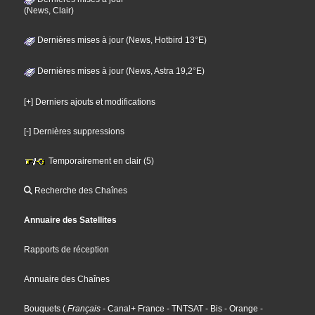
(News, Clair)
Dernières mises à jour (News, Hotbird 13°E)
Dernières mises à jour (News, Astra 19,2°E)
[+] Derniers ajouts et modifications
[-] Dernières suppressions
Temporairement en clair (5)
Recherche des Chaînes
Annuaire des Satellites
Rapports de réception
Annuaire des Chaînes
Bouquets
(
Français
- Canal+ France
- TNTSAT
- Bis
- Orange
-