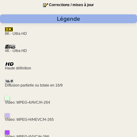
Corrections / mises à jour
Légende
8K - Ultra HD
4K - Ultra HD
Haute définition
Diffusion partielle ou totale en 16/9
Video: MPEG-4/AVC/H-264
Video: MPEG-H/HEVC/H-265
Video: MPEG-I/VVC/H-266