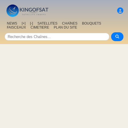
NEWS
[+]
[-]
SATELLITES
CHAîNES
BOUQUETS
FAISCEAUX
CIMETIERE
PLAN DU SITE