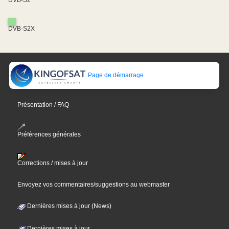
DVB-S2X
Page de démarrage
Présentation / FAQ
Préférences générales
Corrections / mises à jour
Envoyez vos commentaires/suggestions au webmaster
Dernières mises à jour (News)
Dernières mises à jour