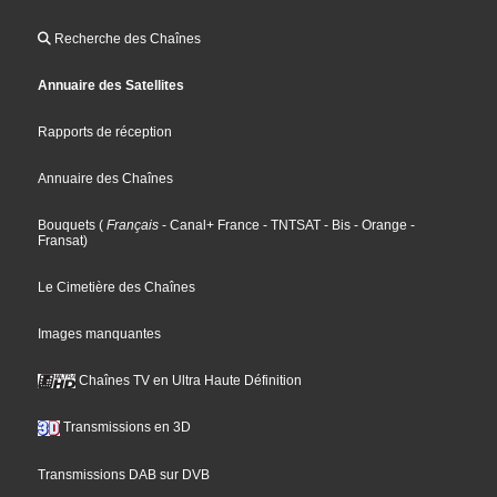
Recherche des Chaînes
Annuaire des Satellites
Rapports de réception
Annuaire des Chaînes
Bouquets
(
Français
- Canal+ France
- TNTSAT
- Bis
- Orange
-
Fransat
)
Le Cimetière des Chaînes
Images manquantes
Chaînes TV en Ultra Haute Définition
Transmissions en 3D
Transmissions DAB sur DVB