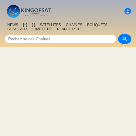
NEWS
[+]
[-]
SATELLITES
CHAîNES
BOUQUETS
FAISCEAUX
CIMETIERE
PLAN DU SITE