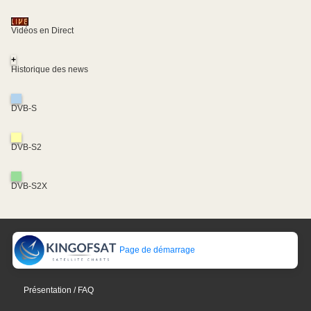
Vidéos en Direct
+
Historique des news
DVB-S
DVB-S2
DVB-S2X
Page de démarrage
Présentation / FAQ