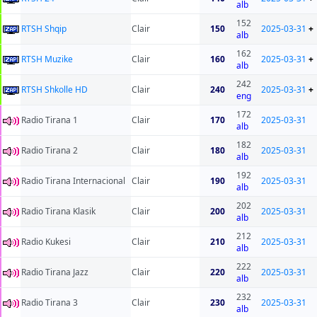
alb
152
RTSH Shqip
Clair
150
2025-03-31
+
alb
162
RTSH Muzike
Clair
160
2025-03-31
+
alb
242
RTSH Shkolle HD
Clair
240
2025-03-31
+
eng
172
Radio Tirana 1
Clair
170
2025-03-31
alb
182
Radio Tirana 2
Clair
180
2025-03-31
alb
192
Radio Tirana Internacional
Clair
190
2025-03-31
alb
202
Radio Tirana Klasik
Clair
200
2025-03-31
alb
212
Radio Kukesi
Clair
210
2025-03-31
alb
222
Radio Tirana Jazz
Clair
220
2025-03-31
alb
232
Radio Tirana 3
Clair
230
2025-03-31
alb