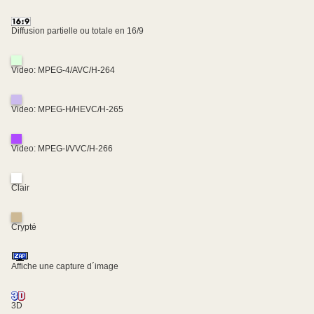
Diffusion partielle ou totale en 16/9
Video: MPEG-4/AVC/H-264
Video: MPEG-H/HEVC/H-265
Video: MPEG-I/VVC/H-266
Clair
Crypté
Affiche une capture d´image
3D