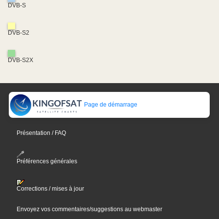
DVB-S
DVB-S2
DVB-S2X
Page de démarrage
Présentation / FAQ
Préférences générales
Corrections / mises à jour
Envoyez vos commentaires/suggestions au webmaster