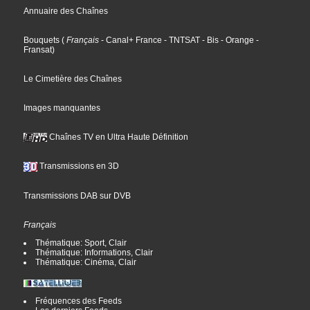
Annuaire des Chaînes
Bouquets
(
Français
- Canal+ France
- TNTSAT
- Bis
- Orange
-
Fransat
)
Le Cimetière des Chaînes
Images manquantes
Chaînes TV en Ultra Haute Définition
Transmissions en 3D
Transmissions DAB sur DVB
Français
Thématique: Sport, Clair
Thématique: Informations, Clair
Thématique: Cinéma, Clair
Fréquences des Feeds