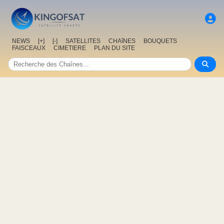
NEWS
[+]
[-]
SATELLITES
CHAîNES
BOUQUETS
FAISCEAUX
CIMETIERE
PLAN DU SITE