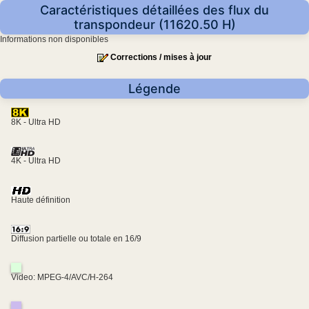
Caractéristiques détaillées des flux du
transpondeur (11620.50 H)
Informations non disponibles
Corrections / mises à jour
Légende
8K - Ultra HD
4K - Ultra HD
Haute définition
Diffusion partielle ou totale en 16/9
Video: MPEG-4/AVC/H-264