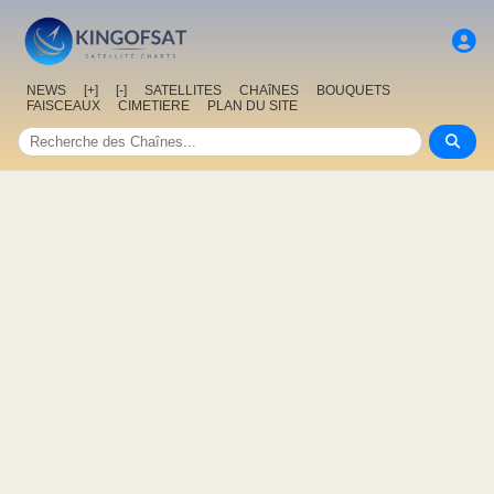
NEWS
[+]
[-]
SATELLITES
CHAîNES
BOUQUETS
FAISCEAUX
CIMETIERE
PLAN DU SITE