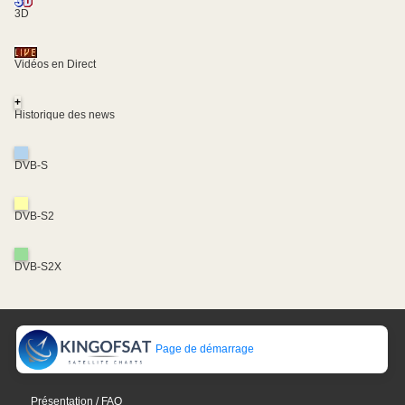
3D
Vidéos en Direct
+
Historique des news
DVB-S
DVB-S2
DVB-S2X
Page de démarrage
Présentation / FAQ