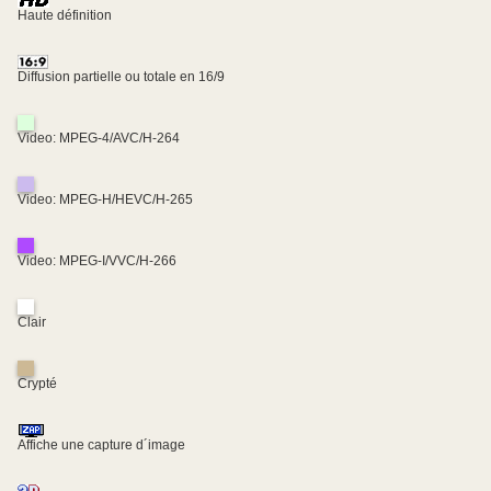
Haute définition
Diffusion partielle ou totale en 16/9
Video: MPEG-4/AVC/H-264
Video: MPEG-H/HEVC/H-265
Video: MPEG-I/VVC/H-266
Clair
Crypté
Affiche une capture d´image