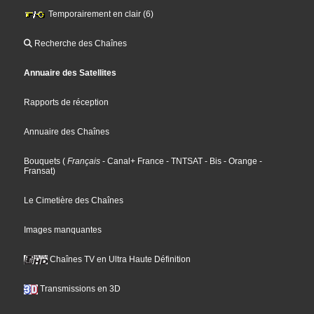
Temporairement en clair (6)
Recherche des Chaînes
Annuaire des Satellites
Rapports de réception
Annuaire des Chaînes
Bouquets
(
Français
- Canal+ France
- TNTSAT
- Bis
- Orange
-
Fransat
)
Le Cimetière des Chaînes
Images manquantes
Chaînes TV en Ultra Haute Définition
Transmissions en 3D