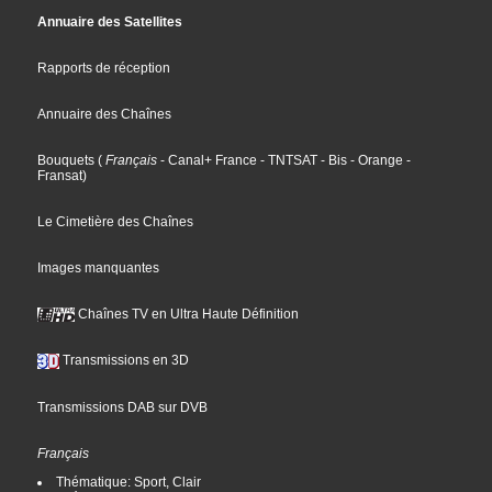
Annuaire des Satellites
Rapports de réception
Annuaire des Chaînes
Bouquets
(
Français
- Canal+ France
- TNTSAT
- Bis
- Orange
-
Fransat
)
Le Cimetière des Chaînes
Images manquantes
Chaînes TV en Ultra Haute Définition
Transmissions en 3D
Transmissions DAB sur DVB
Français
Thématique: Sport, Clair