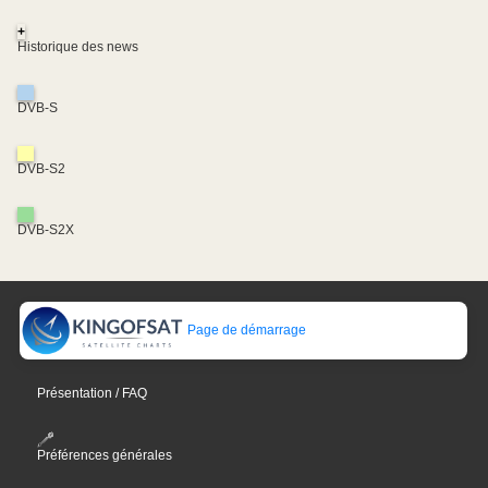
+
Historique des news
DVB-S
DVB-S2
DVB-S2X
Page de démarrage
Présentation / FAQ
Préférences générales