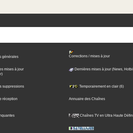
Corrections / mises à jour
s générales
es mises à jour
Dernières mises à jour (News, Hotbi
r)
es suppressions
Temporairement en clair (6)
e réception
Annuaire des Chaînes
nquantes
Chaînes TV en Ultra Haute Défini