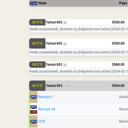
Nom
Pays
49.0°E
Yamal 601
3550.00
Feeds occasionnels, données ou fréquence non active
(2024-02-1
49.0°E
Yamal 601
3550.00
Feeds occasionnels, données ou fréquence non active
(2024-02-1
49.0°E
Yamal 601
3568.00
Feeds occasionnels, données ou fréquence non active
(2024-02-1
49.0°E
Yamal 601
3594.00
4
Rossiya 1
Russi
Rossiya 24
Russi
OTR
Russi