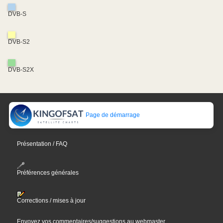
DVB-S
DVB-S2
DVB-S2X
Page de démarrage
Présentation / FAQ
Préférences générales
Corrections / mises à jour
Envoyez vos commentaires/suggestions au webmaster