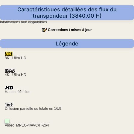
Caractéristiques détaillées des flux du
transpondeur (3840.00 H)
Informations non disponibles
Corrections / mises à jour
Légende
8K - Ultra HD
4K - Ultra HD
Haute définition
Diffusion partielle ou totale en 16/9
Video: MPEG-4/AVC/H-264