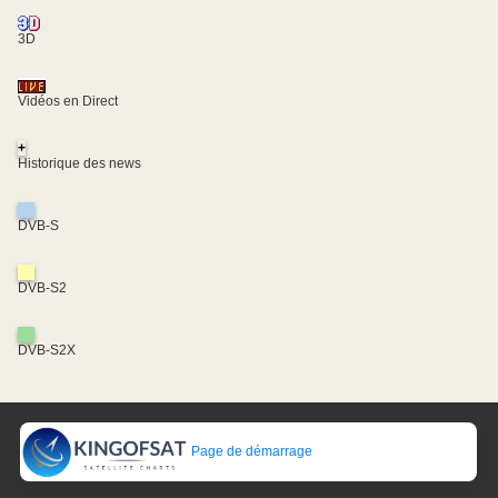
3D
Vidéos en Direct
+
Historique des news
DVB-S
DVB-S2
DVB-S2X
Page de démarrage