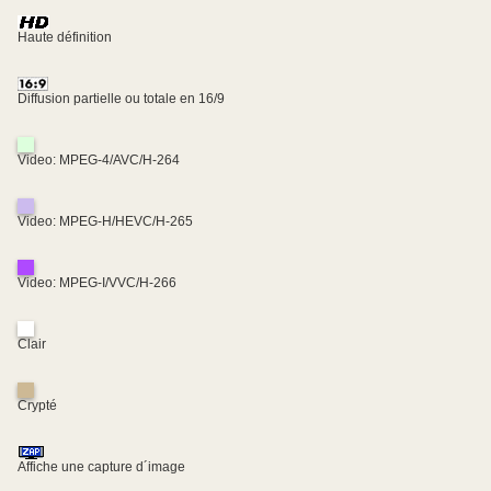
Haute définition
Diffusion partielle ou totale en 16/9
Video: MPEG-4/AVC/H-264
Video: MPEG-H/HEVC/H-265
Video: MPEG-I/VVC/H-266
Clair
Crypté
Affiche une capture d´image