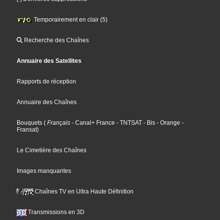
Temporairement en clair (5)
Recherche des Chaînes
Annuaire des Satellites
Rapports de réception
Annuaire des Chaînes
Bouquets
(
Français
- Canal+ France
- TNTSAT
- Bis
- Orange
-
Fransat
)
Le Cimetière des Chaînes
Images manquantes
Chaînes TV en Ultra Haute Définition
Transmissions en 3D