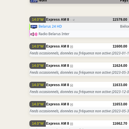
Nom
Pays
14.0°W
Express AM 8
11579.00
2
Belarus 24 HD
Biélo
Radio Belarus Inter
14.0°W
Express AM 8
11600.00
Feeds occasionnels, données ou fréquence non active
(2023-01-1
14.0°W
Express AM 8
11624.00
Feeds occasionnels, données ou fréquence non active
(2023-05-3
14.0°W
Express AM 8
11633.00
Feeds occasionnels, données ou fréquence non active
(2023-12-0
14.0°W
Express AM 8
11653.00
Feeds occasionnels, données ou fréquence non active
(2023-05-3
14.0°W
Express AM 8
11662.70