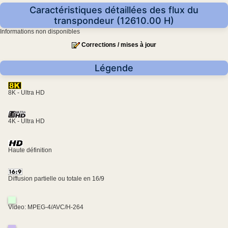
Caractéristiques détaillées des flux du
transpondeur (12610.00 H)
Informations non disponibles
Corrections / mises à jour
Légende
8K - Ultra HD
4K - Ultra HD
Haute définition
Diffusion partielle ou totale en 16/9
Video: MPEG-4/AVC/H-264