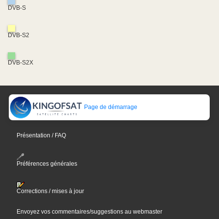
DVB-S
DVB-S2
DVB-S2X
Page de démarrage
Présentation / FAQ
Préférences générales
Corrections / mises à jour
Envoyez vos commentaires/suggestions au webmaster