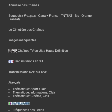
Annuaire des Chaînes
Bouquets
(
Français
- Canal+ France
- TNTSAT
- Bis
- Orange
-
Fransat
)
Le Cimetière des Chaînes
Images manquantes
Chaînes TV en Ultra Haute Définition
Transmissions en 3D
Transmissions DAB sur DVB
Français
Thématique: Sport, Clair
Thématique: Informations, Clair
Thématique: Cinéma, Clair
Fréquences des Feeds