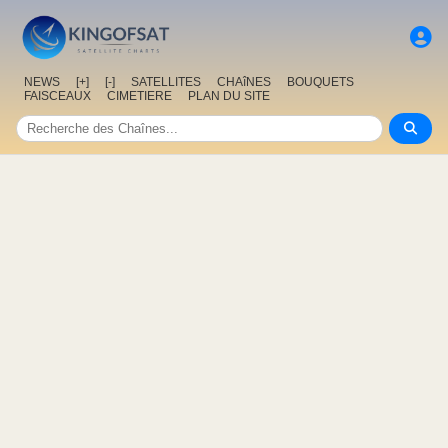
NEWS
[+]
[-]
SATELLITES
CHAîNES
BOUQUETS
FAISCEAUX
CIMETIERE
PLAN DU SITE