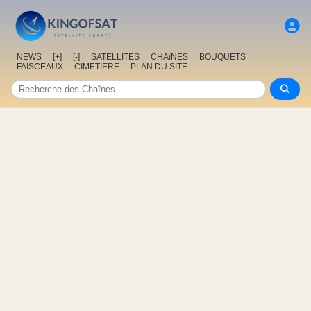
NEWS
[+]
[-]
SATELLITES
CHAîNES
BOUQUETS
FAISCEAUX
CIMETIERE
PLAN DU SITE