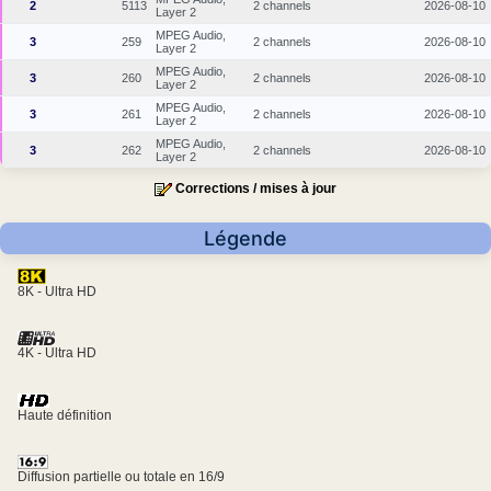
2
5113
2 channels
2026-08-10
Layer 2
MPEG Audio,
3
259
2 channels
2026-08-10
Layer 2
MPEG Audio,
3
260
2 channels
2026-08-10
Layer 2
MPEG Audio,
3
261
2 channels
2026-08-10
Layer 2
MPEG Audio,
3
262
2 channels
2026-08-10
Layer 2
Corrections / mises à jour
Légende
8K - Ultra HD
4K - Ultra HD
Haute définition
Diffusion partielle ou totale en 16/9