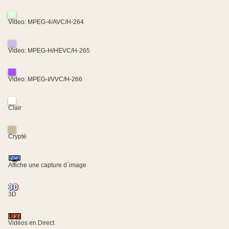
Video: MPEG-4/AVC/H-264
Video: MPEG-H/HEVC/H-265
Video: MPEG-I/VVC/H-266
Clair
Crypté
Affiche une capture d´image
3D
Vidéos en Direct