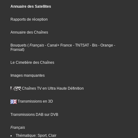
Annuaire des Satellites
Rapports de réception
Annuaire des Chaînes
Bouquets
(
Français
- Canal+ France
- TNTSAT
- Bis
- Orange
-
Fransat
)
Le Cimetière des Chaînes
Images manquantes
Chaînes TV en Ultra Haute Définition
Transmissions en 3D
Transmissions DAB sur DVB
Français
Thématique: Sport, Clair