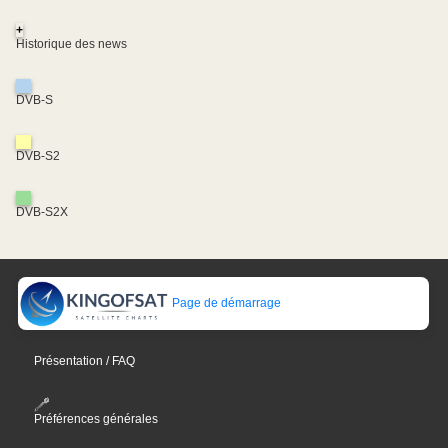
+
Historique des news
DVB-S
DVB-S2
DVB-S2X
Page de démarrage
Présentation / FAQ
Préférences générales