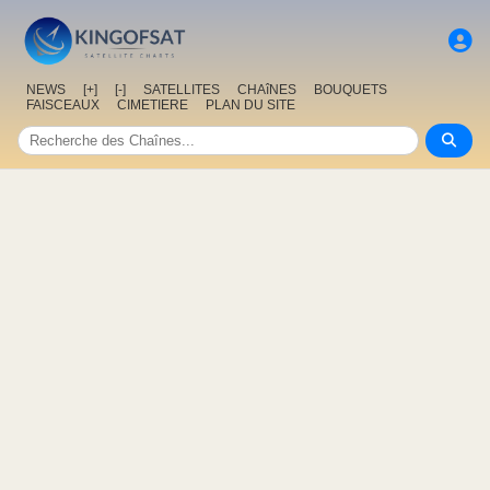
NEWS
[+]
[-]
SATELLITES
CHAîNES
BOUQUETS
FAISCEAUX
CIMETIERE
PLAN DU SITE