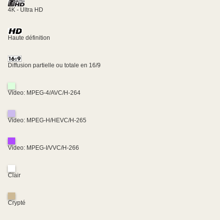
4K - Ultra HD
Haute définition
Diffusion partielle ou totale en 16/9
Video: MPEG-4/AVC/H-264
Video: MPEG-H/HEVC/H-265
Video: MPEG-I/VVC/H-266
Clair
Crypté