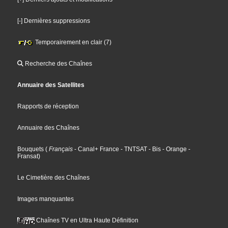
[-] Dernières suppressions
Temporairement en clair (7)
Recherche des Chaînes
Annuaire des Satellites
Rapports de réception
Annuaire des Chaînes
Bouquets
(
Français
- Canal+ France
- TNTSAT
- Bis
- Orange
-
Fransat
)
Le Cimetière des Chaînes
Images manquantes
Chaînes TV en Ultra Haute Définition