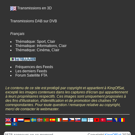
Transmissions en 3D
Transmissions DAB sur DVB
Français
Thématique: Sport, Clair
Thématique: Informations, Clair
Thématique: Cinéma, Clair
Fréquences des Feeds
Les derniers Feeds
Forum Satellite FTA
Le contenu de ce site est protégé par copyright et appartient à KingOfSat,
excepté les images contenues dans les captures d'écran qui appartiennent
à leurs propriétaires respectifs. Ces images sont uniquement proposées à
des fins d'illustration, d'identification et de promotion des chaînes TV
correspondantes. Pour toute question / remarque relative au copyright,
merci de contacter le webmaster.
3878 zappeurs en ce moment
Copyright
KingOfSat
2026