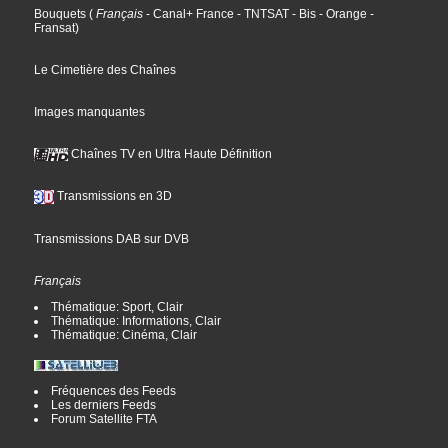
Bouquets
(
Français
- Canal+ France
- TNTSAT
- Bis
- Orange
-
Fransat
)
Le Cimetière des Chaînes
Images manquantes
Chaînes TV en Ultra Haute Définition
Transmissions en 3D
Transmissions DAB sur DVB
Français
Thématique: Sport, Clair
Thématique: Informations, Clair
Thématique: Cinéma, Clair
Fréquences des Feeds
Les derniers Feeds
Forum Satellite FTA