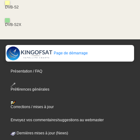
DVB-S2
DVB-S2X
Page de démarrage
Présentation / FAQ
Préférences générales
Corrections / mises à jour
Envoyez vos commentaires/suggestions au webmaster
Dernières mises à jour (News)