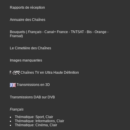
Rapports de réception
Annuaire des Chaînes
Bouquets
(
Français
- Canal+ France
- TNTSAT
- Bis
- Orange
-
Fransat
)
Le Cimetière des Chaînes
Images manquantes
Chaînes TV en Ultra Haute Définition
Transmissions en 3D
Transmissions DAB sur DVB
Français
Thématique: Sport, Clair
Thématique: Informations, Clair
Thématique: Cinéma, Clair