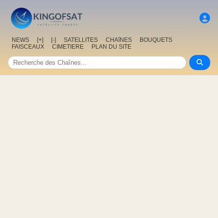
NEWS
[+]
[-]
SATELLITES
CHAîNES
BOUQUETS
FAISCEAUX
CIMETIERE
PLAN DU SITE