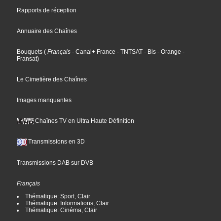
Rapports de réception
Annuaire des Chaînes
Bouquets
(
Français
- Canal+ France
- TNTSAT
- Bis
- Orange
-
Fransat
)
Le Cimetière des Chaînes
Images manquantes
Chaînes TV en Ultra Haute Définition
Transmissions en 3D
Transmissions DAB sur DVB
Français
Thématique: Sport, Clair
Thématique: Informations, Clair
Thématique: Cinéma, Clair