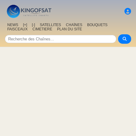
NEWS
[+]
[-]
SATELLITES
CHAîNES
BOUQUETS
FAISCEAUX
CIMETIERE
PLAN DU SITE