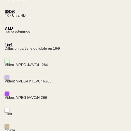
4K - Ultra HD
Haute définition
Diffusion partielle ou totale en 16/9
Video: MPEG-4/AVC/H-264
Video: MPEG-H/HEVC/H-265
Video: MPEG-I/VVC/H-266
Clair
Crypté