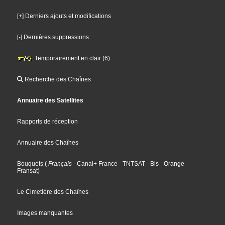
[+] Derniers ajouts et modifications
[-] Dernières suppressions
Temporairement en clair (6)
Recherche des Chaînes
Annuaire des Satellites
Rapports de réception
Annuaire des Chaînes
Bouquets
(
Français
- Canal+ France
- TNTSAT
- Bis
- Orange
-
Fransat
)
Le Cimetière des Chaînes
Images manquantes