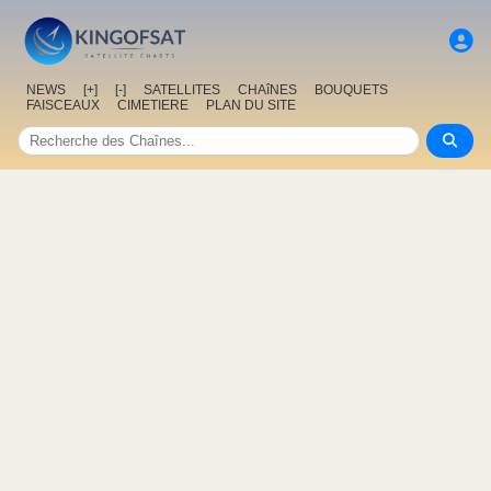
NEWS
[+]
[-]
SATELLITES
CHAîNES
BOUQUETS
FAISCEAUX
CIMETIERE
PLAN DU SITE