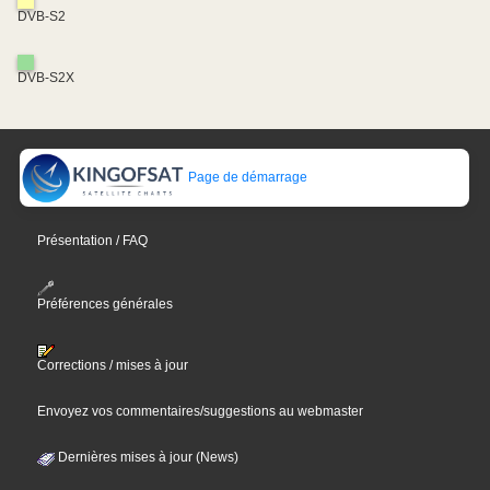
DVB-S2
DVB-S2X
Page de démarrage
Présentation / FAQ
Préférences générales
Corrections / mises à jour
Envoyez vos commentaires/suggestions au webmaster
Dernières mises à jour (News)