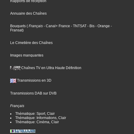
Rapports de réception
Annuaire des Chaînes
Bouquets
(
Français
- Canal+ France
- TNTSAT
- Bis
- Orange
-
Fransat
)
Le Cimetière des Chaînes
Images manquantes
Chaînes TV en Ultra Haute Définition
Transmissions en 3D
Transmissions DAB sur DVB
Français
Thématique: Sport, Clair
Thématique: Informations, Clair
Thématique: Cinéma, Clair