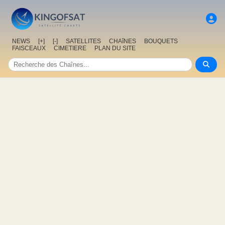
NEWS
[+]
[-]
SATELLITES
CHAîNES
BOUQUETS
FAISCEAUX
CIMETIERE
PLAN DU SITE