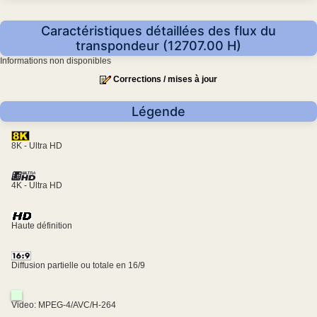
Caractéristiques détaillées des flux du
transpondeur (12707.00 H)
Informations non disponibles
Corrections / mises à jour
Légende
8K - Ultra HD
4K - Ultra HD
Haute définition
Diffusion partielle ou totale en 16/9
Video: MPEG-4/AVC/H-264