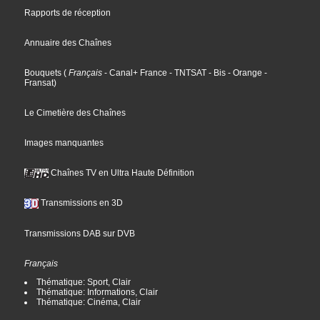
Rapports de réception
Annuaire des Chaînes
Bouquets
(
Français
- Canal+ France
- TNTSAT
- Bis
- Orange
-
Fransat
)
Le Cimetière des Chaînes
Images manquantes
Chaînes TV en Ultra Haute Définition
Transmissions en 3D
Transmissions DAB sur DVB
Français
Thématique: Sport, Clair
Thématique: Informations, Clair
Thématique: Cinéma, Clair