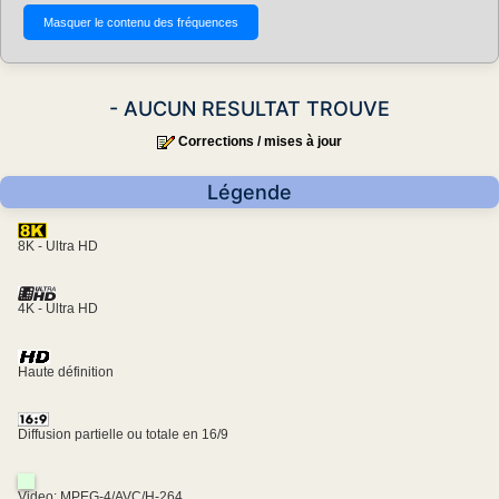
- AUCUN RESULTAT TROUVE
Corrections / mises à jour
Légende
8K - Ultra HD
4K - Ultra HD
Haute définition
Diffusion partielle ou totale en 16/9
Video: MPEG-4/AVC/H-264