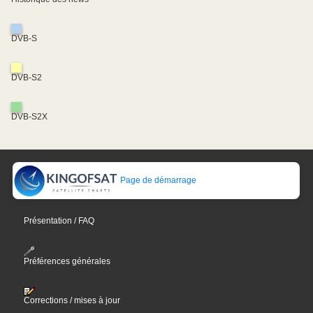
DVB-S
DVB-S2
DVB-S2X
Page de démarrage
Présentation / FAQ
Préférences générales
Corrections / mises à jour