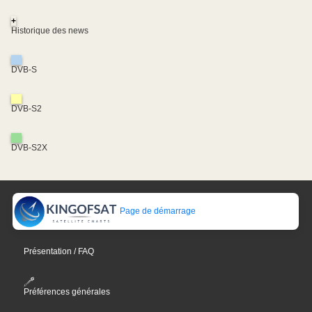
+
Historique des news
DVB-S
DVB-S2
DVB-S2X
Page de démarrage
Présentation / FAQ
Préférences générales