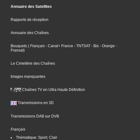
Annuaire des Satellites
Rapports de réception
Annuaire des Chaînes
Bouquets
(
Français
- Canal+ France
- TNTSAT
- Bis
- Orange
-
Fransat
)
Le Cimetière des Chaînes
Images manquantes
Chaînes TV en Ultra Haute Définition
Transmissions en 3D
Transmissions DAB sur DVB
Français
Thématique: Sport, Clair