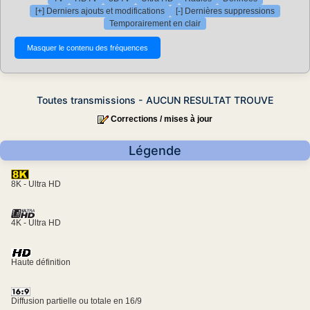
[+] Derniers ajouts et modifications
[-] Dernières suppressions
Temporairement en clair
Toutes transmissions - AUCUN RESULTAT TROUVE
Corrections / mises à jour
Légende
8K - Ultra HD
4K - Ultra HD
Haute définition
Diffusion partielle ou totale en 16/9