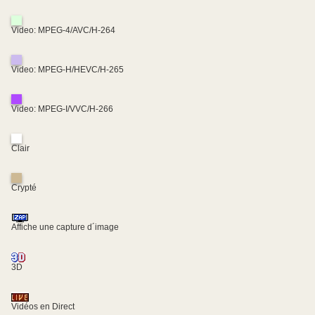
Video: MPEG-4/AVC/H-264
Video: MPEG-H/HEVC/H-265
Video: MPEG-I/VVC/H-266
Clair
Crypté
Affiche une capture d´image
3D
Vidéos en Direct