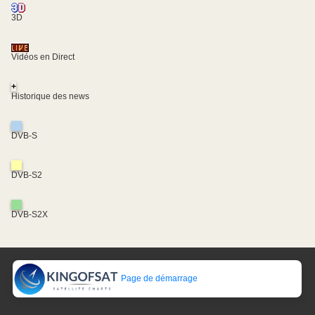
3D
Vidéos en Direct
+
Historique des news
DVB-S
DVB-S2
DVB-S2X
Page de démarrage