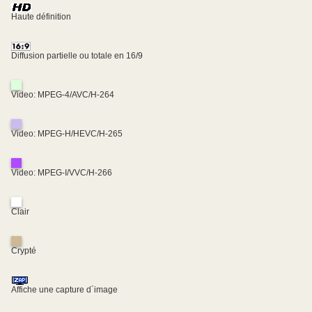
Haute définition
Diffusion partielle ou totale en 16/9
Video: MPEG-4/AVC/H-264
Video: MPEG-H/HEVC/H-265
Video: MPEG-I/VVC/H-266
Clair
Crypté
Affiche une capture d´image