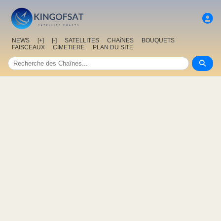
NEWS
[+]
[-]
SATELLITES
CHAîNES
BOUQUETS
FAISCEAUX
CIMETIERE
PLAN DU SITE