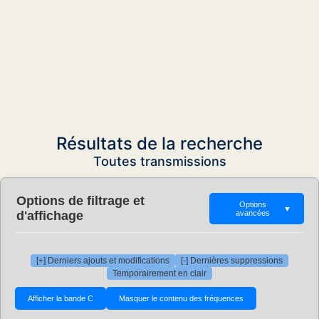
Résultats de la recherche
Toutes transmissions
Options de filtrage et
Options
▼
d'affichage
avancées
[+] Derniers ajouts et modifications
[-] Dernières suppressions
Temporairement en clair