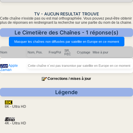
TV - AUCUN RESULTAT TROUVE
Cette chaîne n'existe pas ou est mal orthographiée. Vous pouvez peut-être obtenir
plus de réponses en restreignant la recherche sur une partie du nom de la chaine.
Le Cimetière des Chaînes - 1 réponse(s)
SR,
Nom
Nom, Pos.
Freq/Pol
Cryptage
Mise à jour
FEC
Apple
Cette chaîne n´est pas transmise par satellite en Europe en ce moment
Zaman
Corrections / mises à jour
Légende
8K - Ultra HD
4K - Ultra HD