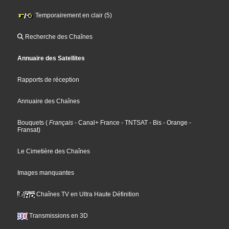
Temporairement en clair (5)
Recherche des Chaînes
Annuaire des Satellites
Rapports de réception
Annuaire des Chaînes
Bouquets
(
Français
- Canal+ France
- TNTSAT
- Bis
- Orange
-
Fransat
)
Le Cimetière des Chaînes
Images manquantes
Chaînes TV en Ultra Haute Définition
Transmissions en 3D